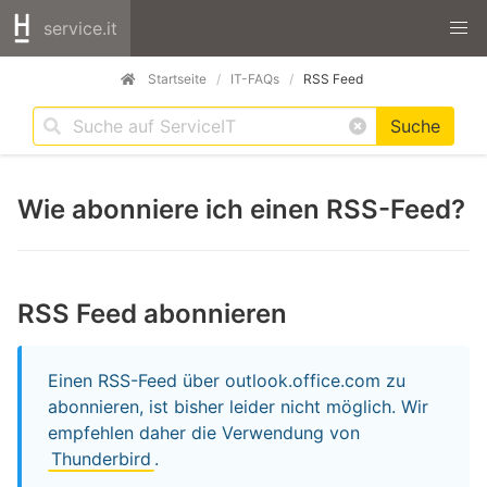
service.it
Startseite
IT-FAQs
RSS Feed
Suche
Wie abonniere ich einen RSS-Feed?
RSS Feed abonnieren
Einen RSS-Feed über outlook.office.com zu
abonnieren, ist bisher leider nicht möglich. Wir
empfehlen daher die Verwendung von
Thunderbird
.