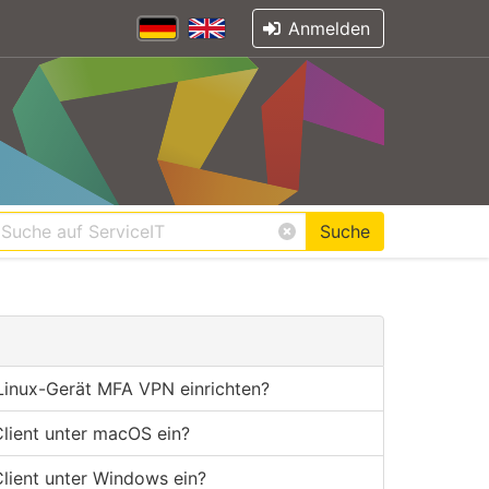
Anmelden
Suche
Linux-Gerät MFA VPN einrichten?
Client unter macOS ein?
Client unter Windows ein?