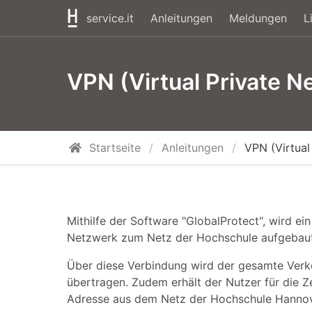
service.it
Anleitungen
Meldungen
L
VPN (Virtual Private N
Startseite
Anleitungen
VPN (Virtual
Mithilfe der Software "GlobalProtect", wird ein 
Netzwerk zum Netz der Hochschule aufgebaut
Über diese Verbindung wird der gesamte Verke
übertragen. Zudem erhält der Nutzer für die Ze
Adresse aus dem Netz der Hochschule Hannov