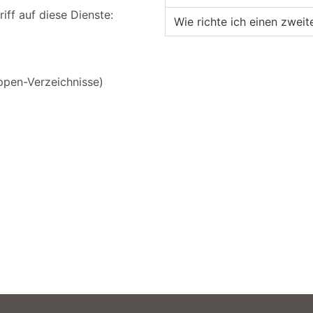
riff auf diese Dienste:
Wie richte ich einen zwei
ppen-Verzeichnisse)