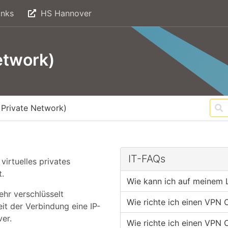
inks
HS Hannover
etwork)
 Private Network)
IT-FAQs
virtuelles privates
.
Wie kann ich auf meinem 
hr verschlüsselt
Wie richte ich einen VPN 
it der Verbindung eine IP-
er.
Wie richte ich einen VPN 