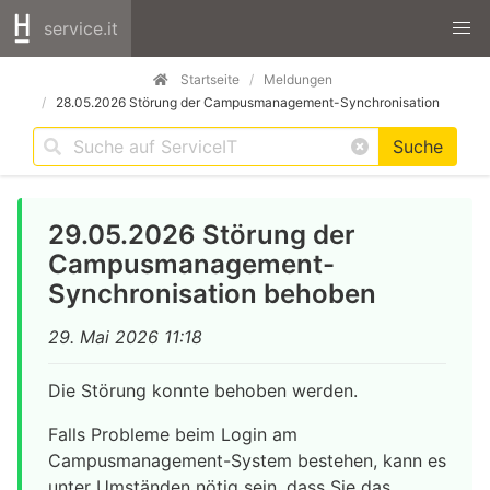
service.it
Startseite
Meldungen
28.05.2026 Störung der Campusmanagement-Synchronisation
Suche
29.05.2026 Störung der
Campusmanagement-
Synchronisation behoben
29. Mai 2026 11:18
Die Störung konnte behoben werden.
Falls Probleme beim Login am
Campusmanagement-System bestehen, kann es
unter Umständen nötig sein, dass Sie das